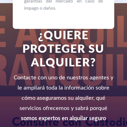
garantías del mercado en caso de
impago o daños.
¿QUIERE
PROTEGER SU
ALQUILER?
Contacte con uno de nuestros agentes y
le ampliará toda la información sobre
cómo aseguramos su alquiler, qué
servicios ofrecemos y sabrá porqué
somos expertos en alquilar seguro