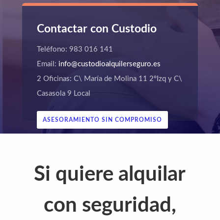
Contactar con Custodio
Teléfono: 983 016 141
Email:
info@custodioalquilerseguro.es
2 Oficinas: C\ María de Molina 11 2ºIzq y C\
Casasola 9 Local
ASESORAMIENTO SIN COMPROMISO
Si quiere alquilar
con seguridad,