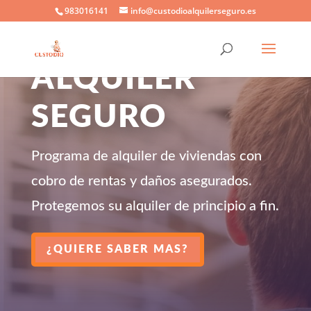
983016141
info@custodioalquilerseguro.es
CUSTODIO, EL
ALQUILER
SEGURO
Programa de alquiler de viviendas con
cobro de rentas y daños asegurados.
Protegemos su alquiler de principio a fin.
¿QUIERE SABER MAS?